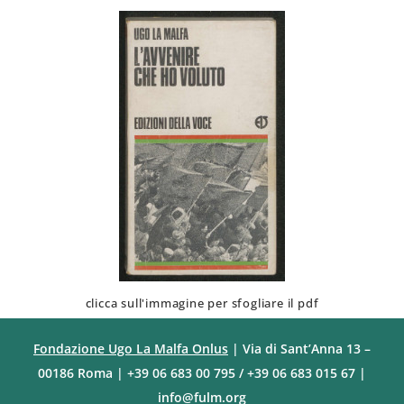
clicca sull'immagine per sfogliare il pdf
Fondazione Ugo La Malfa Onlus
| Via di Sant’Anna 13 –
00186 Roma | +39 06 683 00 795 / +39 06 683 015 67 |
info@fulm.org