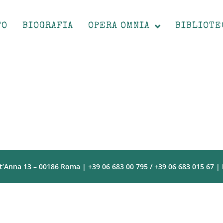
TO
BIOGRAFIA
OPERA OMNIA
BIBLIOTE
t’Anna 13 – 00186 Roma | +39 06 683 00 795 / +39 06 683 015 67 |