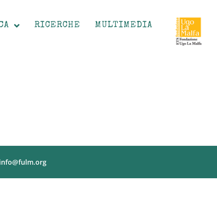
CA
RICERCHE
MULTIMEDIA
info@fulm.org